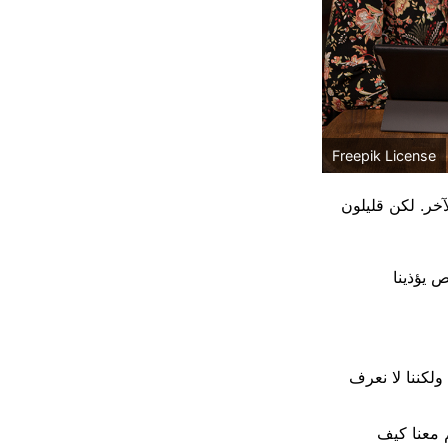
Freepik License
خر. لكن قليلون
ص يؤذينا
ولكننا لا نعرف
 معنا كيف