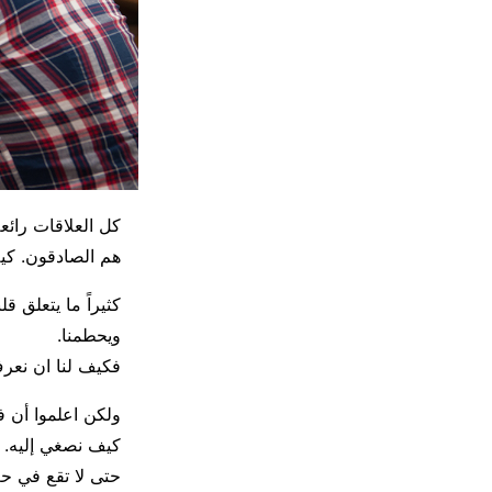
كل العلاقات رائ
هم الصادقون. كي
كثيراً ما يتعلق ق
ويحطمنا.
فكيف لنا ان نع
ولكن اعلموا أن في
كيف نصغي إليه.
حتى لا تقع في ح