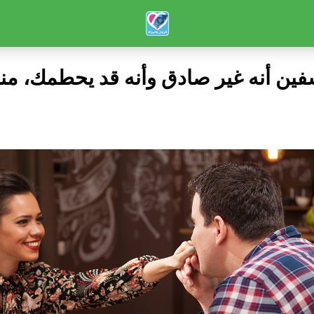
ين أنه غير صادق وأنه قد يحطمك، منذ 