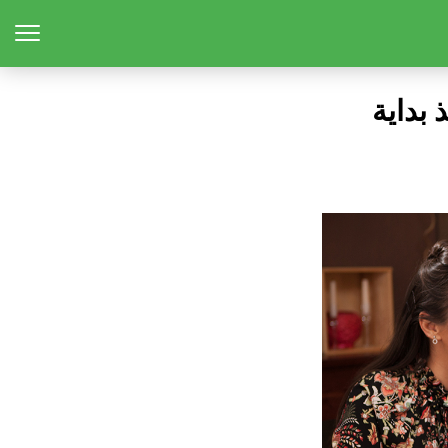
بداية