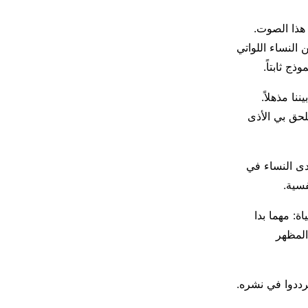
 هذا الصوت.
النساء اللواتي
ج ثابتاً.
نا مذهلاً.
لحق بي الأذى
حدى النساء في
سية.
اة: مهما بدا
المظهر
رددوا في نشره.