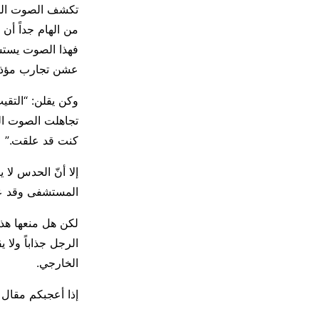
تكشف الصوت الدا
من الهام جداً أن
فهذا الصوت يستشع
عشن تجارب مؤذية 
وكن يقلن: “التقيت 
تجاهلت الصوت الد
كنت قد علقت.”
إلا أنّ الحدس لا 
المستشفى وقد عل
لكن هل منعها هذا 
الرجل جذاباً ولا
الخارجي.
إذا أعجبكم مقال 