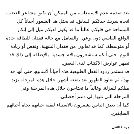
بعد صدمة عدم الاستيعاب، من الممكن أن تكنوا مشاعر الغضب
اتجاه شريك حياتكم السابق. قد يحتل هذا الشعور أحياناً كل
المساحة في قلبكم. غالباً ما قد يكون لديكم ميل إلى إنكار
الواقع القاسي دون وعي، والتعامل مع حالة فقدان للطاقة حادة
أو متوسطة، كما قد تعانون من فقدان الشهية، ونقص أو زيادة
النوم، حتى أنكم ستشعرون بآلام جسدية. بالإضافة إلى ذلك قد
تظهر عوارض الاكتئاب لدى البعض.
قد تستمر ردود الفعل الطبيعية هذه أحياناً لأسابيع. حتى أنها قد
تهدأ، ثم تعاود الظهور بعد بضعة أشهر. خلال هذه المرحلة يزيد
ميلكم للعزلة. وغالباً ما تحتاجون خلال هذه المرحلة وفي
المرحلة التي تليها إلى دعم أخصائي.
كما أن بعض الناس يشعرون بالاستياء لبقية حياتهم تجاه أحبائهم
السابقين.
مرحلة التقبل