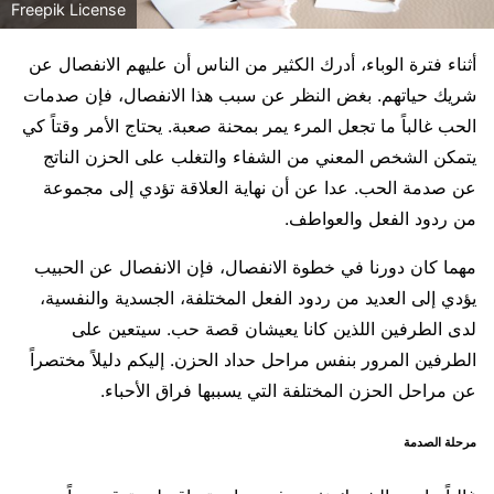
Freepik License
أثناء فترة الوباء، أدرك الكثير من الناس أن عليهم الانفصال عن
شريك حياتهم. بغض النظر عن سبب هذا الانفصال، فإن صدمات
الحب غالباً ما تجعل المرء يمر بمحنة صعبة. يحتاج الأمر وقتاً كي
يتمكن الشخص المعني من الشفاء والتغلب على الحزن الناتج
عن صدمة الحب. عدا عن أن نهاية العلاقة تؤدي إلى مجموعة
من ردود الفعل والعواطف.
مهما كان دورنا في خطوة الانفصال، فإن الانفصال عن الحبيب
يؤدي إلى العديد من ردود الفعل المختلفة، الجسدية والنفسية،
لدى الطرفين اللذين كانا يعيشان قصة حب. سيتعين على
الطرفين المرور بنفس مراحل حداد الحزن. إليكم دليلاً مختصراً
عن مراحل الحزن المختلفة التي يسببها فراق الأحباء.
مرحلة الصدمة