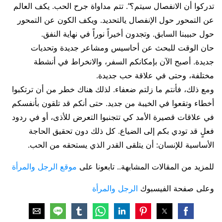
تدركوا أن الانفصال سيتم؟”. تتم مداواة جرح الحب. يكف العالم
عن التمحور حول الإنفصال يالتحديد. ويكف الكون عن التمحور
حول حبيبنا السابق. وتجدون أخيراً نوراً في نهاية النفق.
حان الوقت للبحث عن أحاسيس ومشاعر جديدة وتحديات
جديدة. أصبح الآن بإمكانكم السفر، والانخراط في أنشطة
مختلفة، وحتى في علاقة حب جديدة.
ومع ذلك، فأنتم ما زلتم ضعفاء. لذلك هناك خطر من أن ترتكبوا
أخطاء وتقعوا في الخيبة من جديد. حتى أنكم قد تلقون بأنفسكم
في علاقات قصيرة الأمد كي تتجنبوا التعرض للأذى، أو في ردود
فعلٍ قد تودي بكم إلى الضياع. كل ذلك دون تحقيق الحاجة
الأساسية للإنسان: أن يتلقى القدر الذي يستحقه من الحب.
للمزيد من المقالات المشابهة.. تابعونا على
موقع الرجل والمرأة
وعلى صفحة الفيسبوك
الرجل والمرأة